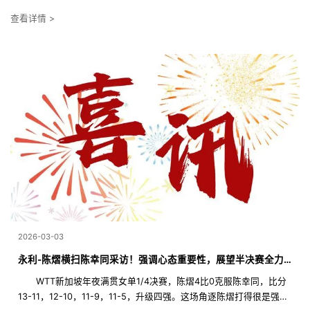
查看详情 >
2026-03-03
永利-陈熠横扫陈幸同采访！强调心态重要性，展望半决赛全力拼去享受！
WTT新加坡年夜满贯女单1/4决赛，陈熠4比0克服陈幸同，比分
13-11，12-10，11-9，11-5，升级四强。这场角逐陈熠打得很是强