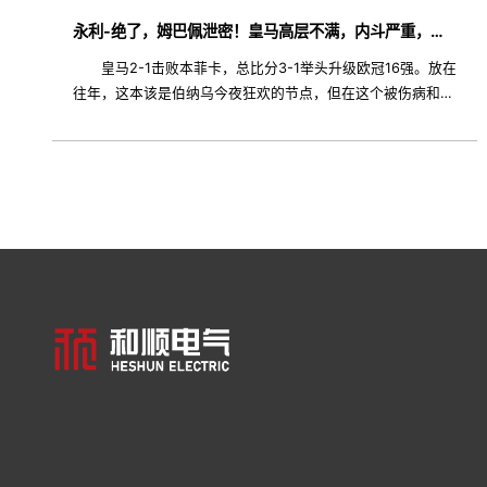
永利-绝了，姆巴佩泄密！皇马高层不满，内斗严重，阿隆索下课太委屈
皇马2-1击败本菲卡，总比分3-1举头升级欧冠16强。放在
往年，这本该是伯纳乌今夜狂欢的节点，但在这个被伤病和机
谋暗影覆盖的2026年头，这场成功更像是一张被精机杼剪过
的通缉令。 姆巴佩坐在看台