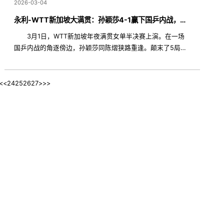
2026-03-04
永利-WTT新加坡大满贯：孙颖莎4-1赢下国乒内战，决赛将战王曼昱
3月1日，WTT新加坡年夜满贯女单半决赛上演。在一场
国乒内战的角逐傍边，孙颖莎同陈熠狭路重逢。颠末了5局角
逐的争取，孙颖莎4-1克服了队友陈熠，成功闯入到女单决
赛。接下来孙颖莎将同老敌手王曼昱交手
<
<
24
25
26
27
>
>>