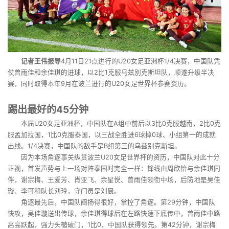
记者王伟报导
4月11日21点进行的U20女足亚洲杯1/4决赛，中国队凭
仗曾雨佳和余佳琪的进球，以2比1克服乌兹别克斯坦队，顺遂升级半决
赛，同时取得本年9月在波兰进行的U20女足世界杯参赛资历。
踢出最好的45分钟
本届U20女足亚洲杯，中国队在A组中前后以3比0克服越南，2比0克
服孟加拉国，1比0克服泰国，以三战全胜进6球掉0球、小组第一的成就
出线。1/4决赛，中国队的敌手是B组第三的乌兹别克斯坦。
因为本场角逐事关纵贯波兰U20女足世界杯的资历，中国队对此十分
正视，首发声势与上一场对阵泰国时完全一样：锋线由周欣怡与余佳琪同
伴，谢宗梅、王爱芳、肖亚飞、余星悦、曾雨佳领衔中场，后防地是吴佳
璇、李可和队长刘玲，守门员是刘晨。
角逐最先后，中国队阐扬得很好，掌控了角逐。第29分钟，中国队
快攻，吴佳璇送出传球，余佳琪得球后在左路快速下底传中，曾雨佳中路
高高跃起，强力头槌破门，1比0，中国队获得领先。第42分钟，谢宗梅