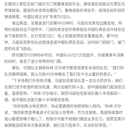
左路闯入禁区后射门被对方门将塞维诺娃扑出，她快速反抢致对方禁区内
传球掉误，跟进的余佳琪右脚拍门，塞维诺娃扑球出手，皮球反标的目的
弹进网窝，中国队将比分扩年夜为2比0。
易边再战，当角逐进行到第69分钟时，乌兹别克斯坦边路进攻，阿
明约诺娃右边下底传中，门前的埃甘别尔季耶娃在中国队两名戍守球员包
夹下抢射到手，比分变成2比1，场上氛围变得愈发重要起来。第79分
钟，乌兹别克斯坦左边角球造成中国队禁区混战，达科娃门前射门，被门
前的肖亚飞挡出。
终究履历5分钟的补时后，中国队以2比1力克敌手，升级赛事半决赛
的同时，拿到了波兰世界杯的门票。
赛后，中国队主锻练科林·贝尔绝不鄙吝地表彰本身的队员：“我们的
队员踢得很棒，我认为前45分钟踢出了我们迄今为止最好的表示。”
“下半场我们开局有点慢，乌兹别克斯坦队是一支壮大的步队，她们
在我们戍守松弛时捉住机遇，揭示出她们的斗志，但中国姑娘们能连结沉
着，值得奖饰。” 科林·贝尔暗示，固然乌兹别克斯坦队鄙人半场扳回一
城，但中国队还能力鄙人半场继续进球。
“当你如斯占有优势时，你必需更频仍地把球射入网内。”科林·贝尔
说，“我的职责是带着孩子们去加入世界杯，作为主锻练，角逐快竣事时
我心都提到嗓子眼儿了，但我尽可能不给她们施加太多压力。但愿这类兴
奋感能连结到本次角逐竣事，她们还只是孩子，应当好好享受。”