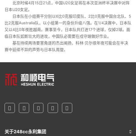
北京时候4月15日21点，中国U20女足将在本次亚洲杯半决赛中对阵
日本U20女足。
日本队在小组赛平分别以6比0克服印度队、2比0克服中国台北队、5
比2克服Australia队，以小组第一的身份升级八强。在1/4决赛中，日本队
又以4比0年夜胜越南。赛事至今，日本队共打进17个进球，仅掉2球。面
临日本队如斯壮大的进攻，中国队必需要在戍守端做好作业。
基在持续两场要害角逐的杰出阐扬，科林·贝尔很年夜可能会在半决
赛中延续不异的声势与日本队周旋。
关于248cc永利集团